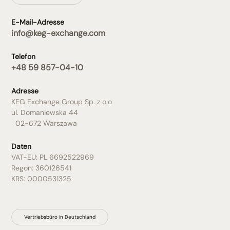
E-Mail-Adresse
info@keg-exchange.com
Telefon
+48 59 857-04-10
Adresse
KEG Exchange Group Sp. z o.o
ul. Domaniewska 44
02-672 Warszawa
Daten
VAT-EU: PL 6692522969
Regon: 360126541
KRS: 0000531325
Vertriebsbüro in Deutschland