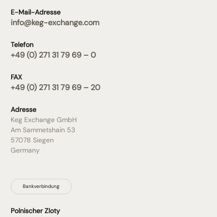
E-Mail-Adresse
info@keg-exchange.com
Telefon
+49 (0) 271 31 79 69 – 0
FAX
+49 (0) 271 31 79 69 – 20
Adresse
Keg Exchange GmbH
Am Sammetshain 53
57078 Siegen
Germany
Bankverbindung
Polnischer Zloty