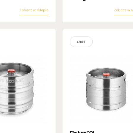
Zobacz w sklepie
Zobacz w s
Nowe